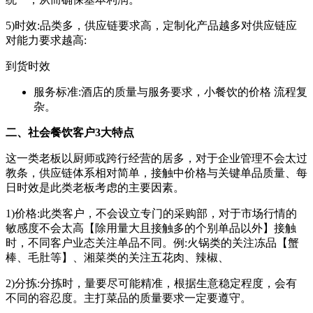
5)时效:品类多，供应链要求高，定制化产品越多对供应链应
对能力要求越高:
到货时效
服务标准:酒店的质量与服务要求，小餐饮的价格 流程复
杂。
二、
社会餐饮客户
3大
特点
这一类老板以厨师或跨行经营的居多，对于企业管理不会太过
教条，供应链体系相对简单，接触中价格与关键单品质量、每
日时效是此类老板考虑的主要因素。
1)价格:此类客户，不会设立专门的采购部，对于市场行情的
敏感度不会太高【除用量大且接触多的个别单品以外】接触
时，不同客户业态关注单品不同。例:火锅类的关注冻品【蟹
棒、毛肚等】、湘菜类的关注五花肉、辣椒、
2)分拣:分拣时，量要尽可能精准，根据生意稳定程度，会有
不同的容忍度。主打菜品的质量要求一定要遵守。