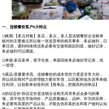
一、连锁餐饮客户6大特点
1)账期:【多点对账】多店，多点，多人是连锁餐饮企业账单
核对的主要难点所以每一张送货单的相关事务，务必做到，日
事日清，遇到特殊情况务必要有交接和跟踪到底，做好记录，
务必做到可以溯源。
2)单据:多店多单，签字生效，单据回收务必做好登记表，统
一管理，
3)菜品:质量要求高。连锁餐饮的成本管控力度是非常大的，
所以供应商对产品管理能力要非常强，以匹配和低失误率来稳
住利润，以创新来创造利润【推单品，把握高利润单品】
4)协议定价:协议定价是连锁企业相关高管务必会参与的事
项，其中包含市场询价，产品质量确认，品种。作为供应商，
务必要有高度的产品认知，才能去伪存真的去和客户做到认知
统一，从而确保基本利润。