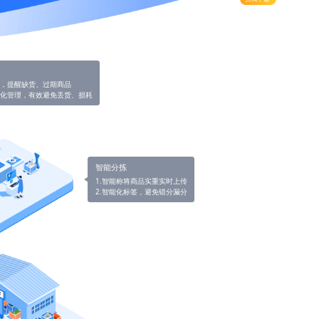
警，提醒缺货、过期商品
范化管理，有效避免丢货、损耗
智能分拣
1.智能称将商品实重实时上传
2.智能化标签，避免错分漏分