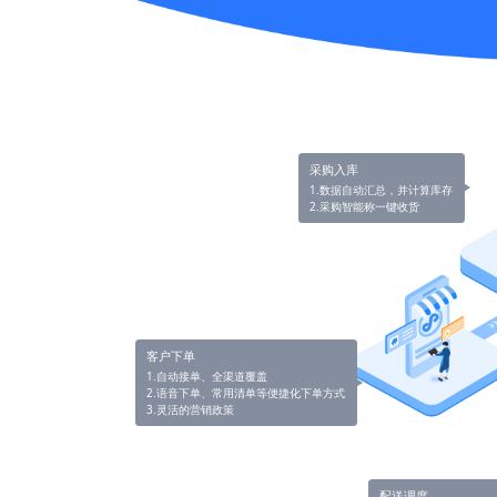
采购入库
1.数据自动汇总，并计算库存
2.采购智能称一键收货
客户下单
1.自动接单、全渠道覆盖
2.语音下单、常用清单等便捷化下单方式
3.灵活的营销政策
配送调度