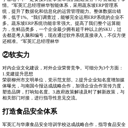
情。”军英汇总经理林华智能体系，采用蔬东坡ERP管理系
统，提升了数据化和信息化的运营管理能力。整体数据出错
率，低于1%。“我们调查过，能够完全运用ERP系统的企业不
多。蔬东坡ERP系统功能非常强大。提高了我们整个运算能
力，生鲜品类多，一个企业最少拥有超千种以上的SKU，过
去都是考人脑和编号，现在通过软件系统直接录入，不仅方便
还精准。”军英汇总经理林华
②软实力
对内企业文化建设，对外企业荣誉竞争。可细分为3个方面：
1.党建提升思想
荣获柳州市文明单位，党示范支部。2.提升企业知名度增加媒
体曝光，与南国今报达成战略合作，加强企业合作宣传力度，
塑造品牌，打响知名度。3.政府政策解读及时了解新政策，与
相关部门对接，进行指导性意见交流。
打造食品安全体系
军英汇与华康食品安全培训学校达成战略合作，指导食品安全