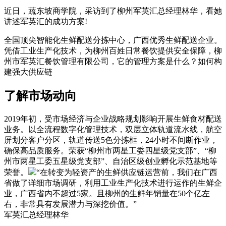
近日，蔬东坡商学院，采访到了柳州军英汇总经理林华，看她
讲述军英汇的成功方案!
全国顶尖智能化生鲜配送分拣中心，广西优秀生鲜配送企业。
凭借工业生产化技术，为柳州百姓日常餐饮提供安全保障，柳
州市军英汇餐饮管理有限公司，它的管理方案是什么？如何构
建强大供应链
了解市场动向
2019年初，受市场经济与企业战略规划影响开展生鲜食材配送
业务。以全流程数字化管理技术，双层立体轨道流水线，航空
屏划分客户分区，轨道传送5色分拣框，24小时不间断作业，
确保高品质服务。荣获“柳州市两星工委四星级党支部”、“柳
州市两星工委五星级党支部”、自治区级创业孵化示范基地等
荣誉。
“在转变为轻资产的生鲜供应链运营前，我们在广西
省做了详细市场调研，利用工业生产化技术进行运作的生鲜企
业，广西省内不超过5家。且柳州的生鲜年销量在50个亿左
右，非常具有发展潜力与深挖价值。”
军英汇总经理林华