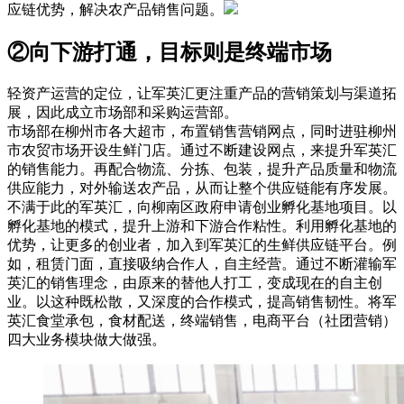
应链优势，解决农产品销售问题。
②向下游打通，目标则是终端市场
轻资产运营的定位，让军英汇更注重产品的营销策划与渠道拓
展，因此成立市场部和采购运营部。
市场部在柳州市各大超市，布置销售营销网点，同时进驻柳州
市农贸市场开设生鲜门店。通过不断建设网点，来提升军英汇
的销售能力。再配合物流、分拣、包装，提升产品质量和物流
供应能力，对外输送农产品，从而让整个供应链能有序发展。
不满于此的军英汇，向柳南区政府申请创业孵化基地项目。以
孵化基地的模式，提升上游和下游合作粘性。利用孵化基地的
优势，让更多的创业者，加入到军英汇的生鲜供应链平台。例
如，租赁门面，直接吸纳合作人，自主经营。通过不断灌输军
英汇的销售理念，由原来的替他人打工，变成现在的自主创
业。以这种既松散，又深度的合作模式，提高销售韧性。将军
英汇食堂承包，食材配送，终端销售，电商平台（社团营销）
四大业务模块做大做强。