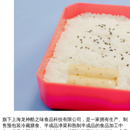
旗下上海龙神酷之味食品科技有限公司，是一家拥有生产、制
售预包装冷藏膳食、半成品净菜和熟制半成品的食品加工中