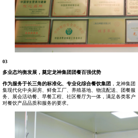
03
多业态均衡发展，奠定龙神集团团餐百强优势
作为服务于长三角的标准化、专业化综合餐饮集团
，龙神集团
集现代化中央厨房、鲜食工厂、养殖基地、物流配送、团餐服
务、展会活动餐、早餐工程、社区餐厅为一体，满足各类客户
对餐饮产品品质和服务的要求。