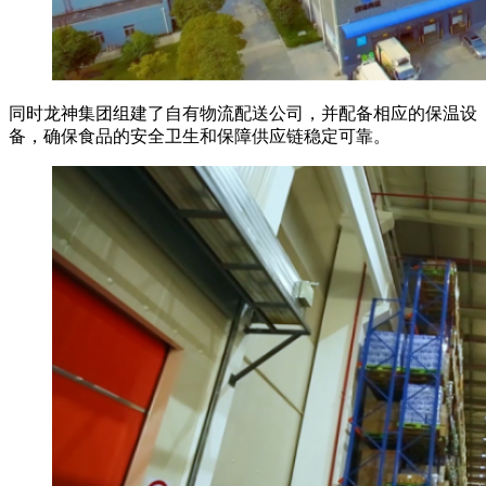
同时龙神集团组建了自有物流配送公司，并配备相应的保温设
备，确保食品的安全卫生和保障供应链稳定可靠。