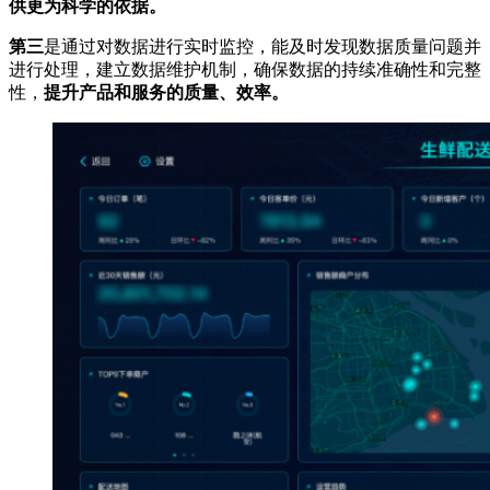
供更为科学的依据。
第三
是通过对数据进行实时监控，能及时发现数据质量问题并
进行处理，建立数据维护机制，确保数据的持续准确性和完整
性，
提升产品和服务的质量、效率。