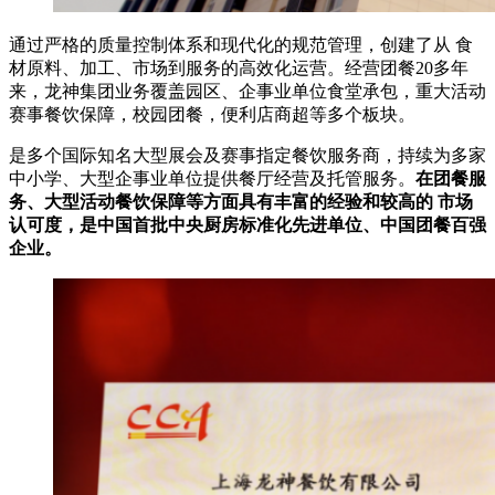
通过严格的质量控制体系和现代化的规范管理，创建了从 食
材原料、加工、市场到服务的高效化运营。经营团餐20多年
来，龙神集团业务覆盖园区、企事业单位食堂承包，重大活动
赛事餐饮保障，校园团餐，便利店商超等多个板块。
是多个国际知名大型展会及赛事指定餐饮服务商，持续为多家
中小学、大型企事业单位提供餐厅经营及托管服务。
在团餐服
务、大型活动餐饮保障等方面具有丰富的经验和较高的 市场
认可度，是中国首批中央厨房标准化先进单位、中国团餐百强
企业。