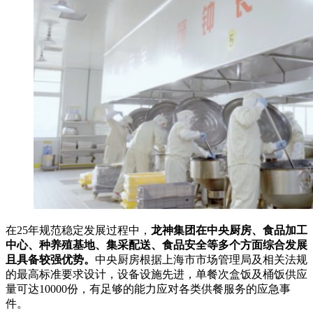
在25年规范稳定发展过程中，
龙神集团在中央厨房、食品加工
中心、种养殖基地、集采配送、食品安全等多个方面综合发展
且具备较强优势。
中央厨房根据上海市市场管理局及相关法规
的最高标准要求设计，设备设施先进，单餐次盒饭及桶饭供应
量可达10000份，有足够的能力应对各类供餐服务的应急事
件。