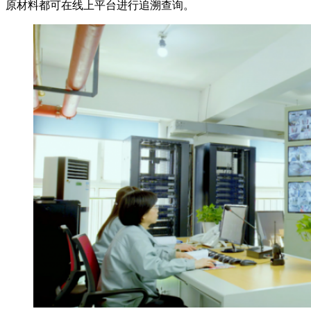
原材料都可在线上平台进行追溯查询。