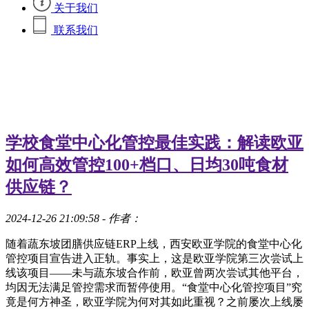
关于我们
联系我们
学校食堂中心化管控最佳实践：解读欧亚
如何高效管控100+档口、日均30吨食材
供应链？
2024-12-26 21:09:58
- 作者：
随着蔬东坡团膳供应链ERP上线，西安欧亚学院的食堂中心化
管控项目宣告进入正轨。事实上，这是欧亚学院第三次尝试上
线该项目——未与蔬东坡合作前，欧亚曾两次尝试其他平台，
均因无法满足管控需求而暂停使用。“食堂中心化管控项目”究
竟是何方神圣，欧亚学院为何对其如此重视？之前屡次上线屡