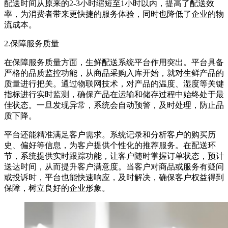
配送时间从原来的2-3小时缩短至1小时以内，提高了配送效
率，为消费者带来更快捷的服务体验，同时也降低了企业的物
流成本。
2.保障服务质量
在保障服务质量方面，生鲜配送系统平台作用突出。平台具备
严格的品质监控功能，从商品采购入库开始，就对生鲜产品的
质量进行把关。通过物联网技术，对产品的温度、湿度等关键
指标进行实时监测，确保产品在运输和储存过程中始终处于最
佳状态。一旦发现异常，系统会自动预警，及时处理，防止品
质下降。
平台还能精准满足客户需求。系统记录和分析客户的购买历
史、偏好等信息，为客户提供个性化的推荐服务。在配送环
节，系统提供实时跟踪功能，让客户随时掌握订单状态，预计
送达时间，从而提升客户满意度。当客户对商品或服务有疑问
或投诉时，平台也能快速响应，及时解决，确保客户权益得到
保障，树立良好的企业形象。