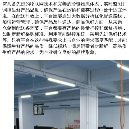
需具备先进的物联网技术和完善的冷链物流体系，实时监测并
调控生鲜产品温度，确保产品在运输和储存过程中处于适宜环
境。在配送时效上，平台应能通过大数据分析优化配送路线，
加强运营管理，确保产品及时送达。商品保鲜方面，从采购、
仓储到配送各环节，平台都要有严格的质量把控和保鲜措施，
如制定新鲜采购标准、利用智能温控系统、采用先进保鲜技术
等。只有平台在这些特殊要求上与企业的需求高度匹配，才能
保障生鲜产品的品质，降低损耗，满足消费者对新鲜、高品质
生鲜产品的需求，为企业树立良好的品牌形象。