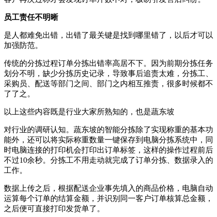
员工责任不明晰
是人都难免出错，出错了最关键是找到哪里错了，以后才可以
加强防范。
传统的分拣过程订单分拣出错率高居不下。因为前期分拣任务
划分不明，缺少分拣历史记录，导致事后追责太难，分拣工、
采购员、配送等部门之间、部门之内相互推责，很多时候都不
了了之。
以上这些内容既是行业大家所熟知的，也是蔬东坡
对行业的调研认知。蔬东坡的智能分拣除了实现称重的基本功
能外，还可以将实际称重数量一键保存到电脑分拣系统中，同
时电脑连接的打印机会打印出订单标签，这样的操作过程前后
不过10余秒。分拣工不用走动就完成了订单分拣、数据录入的
工作。
数据上传之后，根据配送企业事先填入的商品价格，电脑自动
运算每个订单的结算金额，并识别同一客户订单核算总金额，
之后便可直接打印发货单了。