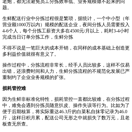
老炮，都无法避免员工分拣效率低、业务规模做不起来的问
题。
生鲜配送行业中分拣过程很是繁琐，据统计，一个中小型（年
营业额1000万以内）规模的配送企业，夜间分拣人员需要投入
4-6个人，每个分拣工薪资大多在4500元/月以上，耗时3-4小时
完成当日订单分拣工作，生鲜分拣
不得不说是一笔巨大的成本开销，在同样的成本基础上创造更
多利益价值就很有意义了。
操作过程中，分拣流程非常长，经手人员比较多，这样不仅易
出错，还浪费时间和人力，生鲜分拣流程的不规范化发展已严
重制约了企业业务规模的扩张。
损耗管控难
因为生鲜非标准化特性，损耗管控一直都比较难，在分拣过程
中，难免会遇到分拣员随意扒皮、操作失误等行为。比如为了
便于后期核算，将实际重达46.3斤的白菜私自抹零记录为46.0
斤，这样日积月累，配送公司无形之中就损失了数万元，且老
板查无所查。