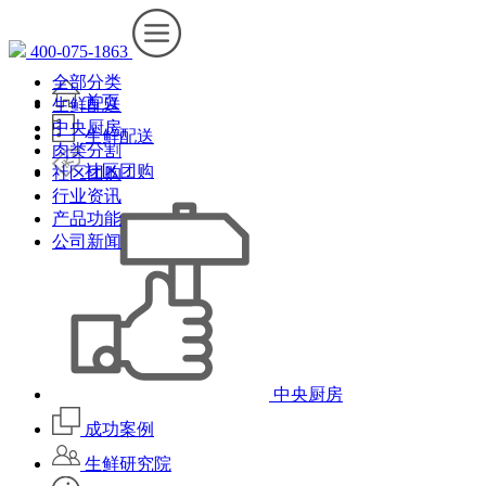
400-075-1863
全部分类
首页
生鲜配送
中央厨房
生鲜配送
肉类分割
社区团购
社区团购
行业资讯
产品功能
公司新闻
中央厨房
成功案例
生鲜研究院