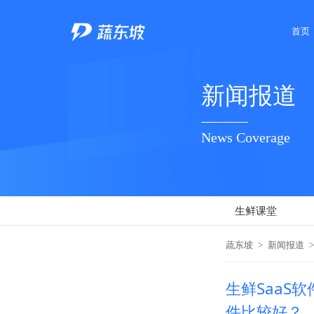
首页
新闻报道
News Coverage
生鲜课堂
蔬东坡
>
新闻报道
>
生鲜SaaS
件比较好？