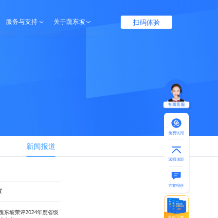
扫码体验
服务与支持
关于蔬东坡
服务保障
企业介绍
帮助中心
联系我们
专属客服
免费试用
新闻报道
返回顶部
方案报价
章
蔬东坡荣评2024年度省级