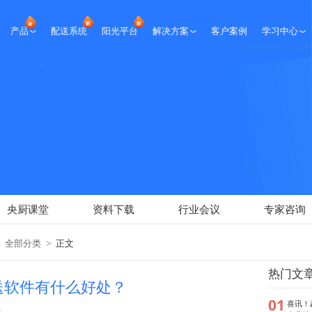
产品
配送系统
阳光平台
解决方案
客户案例
学习中心
生鲜课堂
央厨课堂
资料下载
行业会议
专家咨询
新闻报道
央厨课堂
资料下载
行业会议
专家咨询
全部分类
>
正文
热门文
送软件有什么好处？
01
喜讯！