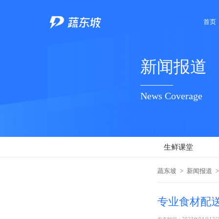
首页
新闻报道
News Coverage
生鲜课堂
蔬东坡
>
新闻报道
>
专业食材配