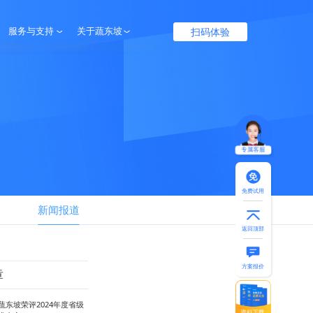
扫码体验
服务与支持
关于蔬东坡
服务保障
企业介绍
帮助中心
联系我们
专属客服
免费试用
新闻报道
返回顶部
方案报价
章
蔬东坡荣评2024年度省级