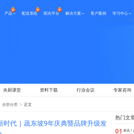
产品
配送系统
阳光平台
解决方案
客户案例
学习中心
生鲜课堂
央厨课堂
资料下载
行业会议
专家咨询
新闻报道
央厨课堂
资料下载
行业会议
专家咨询
全部分类
>
正文
热门文
新时代 | 蔬东坡9年庆典暨品牌升级发
01
喜讯！
办