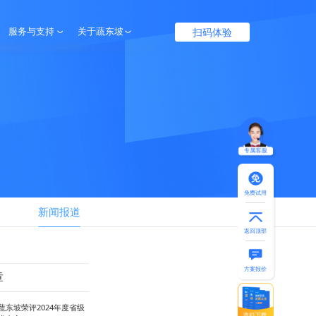
扫码体验
服务与支持
关于蔬东坡
服务保障
企业介绍
帮助中心
联系我们
专属客服
免费试用
新闻报道
返回顶部
方案报价
章
蔬东坡荣评2024年度省级