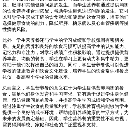
良、肥胖和其他健康问题的发生。而学生营养餐通过提供均衡
的饮食选择和合理搭配，帮助学生避免这些问题的发生。它可
以引导学生形成正确的饮食观念和健康的饮食习惯，培养他们
选择健康食物的能力，降低肥胖、糖尿病以及心血管疾病等慢
性病的风险。
此外，学生营养餐还与学生的学习成绩和学校氛围有密切关
系。充足的营养和良好的饮食习惯可以提高学生的认知能力、
记忆力和专注力，对学习成绩产生积极影响。通过提供提供营
养丰富、均衡的餐食，学生在学习上更有动力和集中精力，更
有助于他们发挥出自己的潜力。同时，学生营养餐也可以促进
学校的健康教育和饮食文化建设，培养学生的饮食常识和餐桌
礼仪，提高整个学校的健康水平。
总而言之，学生营养餐的意义在于为学生提供营养均衡的餐
食，满足他们身体发育和学习需求。它有助于促进学生身体健
康、预防健康问题的发生，并提高学生学习成绩和学校氛围。
通过注重学生饮食的质量和均衡，学校和教育机构能够为学生
提供一个良好的成长环境，帮助他们养成健康的生活方式，为
未来的发展奠定基础。因此，学生营养餐的重要性不容忽视，
需要得到学校、家庭和社会的广泛重视和支持。