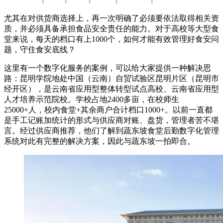
尤其在对供货商选择上，再一次明确了必须要依法取得相关资
质，并必须具备承担食品安全责任的能力。对于高校等大型食
堂来说，每天的档口有上1000个，如何才能有效管理好食安问
题，守住食安底线？
这里有一个数字化服务的案例，可以给大家提供一种解决思
路：昆明学院地处中国（云南）自贸试验区昆明片区（昆明市
经开区），是云南省应用型整体转型试点高校、云南省应用型
人才培养示范院校。学校占地2400多亩，在校师生
25000+人，校内食堂+其余商户合计档口1000+。以前一直都
是手工记账加统计的形式与供应商对账、盘货，管理者苦不堪
言。经过供应商推荐，他们了解到蔬东坡食堂后勤数字化管理
系统对此有完整的解决方案，因此与蔬东坡一拍即合。