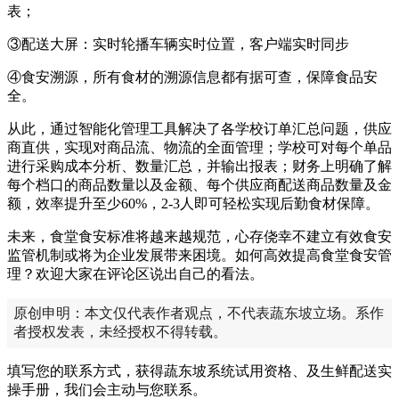
表；
③配送大屏：实时轮播车辆实时位置，客户端实时同步
④食安溯源，所有食材的溯源信息都有据可查，保障食品安
全。
从此，通过智能化管理工具解决了各学校订单汇总问题，供应
商直供，实现对商品流、物流的全面管理；学校可对每个单品
进行采购成本分析、数量汇总，并输出报表；财务上明确了解
每个档口的商品数量以及金额、每个供应商配送商品数量及金
额，效率提升至少60%，2-3人即可轻松实现后勤食材保障。
未来，食堂食安标准将越来越规范，心存侥幸不建立有效食安
监管机制或将为企业发展带来困境。如何高效提高食堂食安管
理？欢迎大家在评论区说出自己的看法。
原创申明：本文仅代表作者观点，不代表蔬东坡立场。系作
者授权发表，未经授权不得转载。
填写您的联系方式，获得蔬东坡系统试用资格、及生鲜配送实
操手册，我们会主动与您联系。