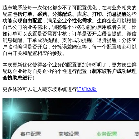
蔬东坡系统每一次优化都少不了可配置优化，在与业务相关的
配置包括
订单、采购、分拣配送、库房、打印、消息提醒
这些
功能实现
自由配置
，满足企业
个性化需求
。生鲜企业可以根据
自己公司的业务需求，调整每个业务功能的启用或者关闭，比
如订单可以设置是否需要审核；订单是否开启语音提醒、微信
消息提醒、下单成功提醒、支付成功提醒、退货提醒；分拣客
户临时编码是否开启，分拣误差阈值等，每一个配置项都可以
自由开关和配置相应的参数。
本次更新优化使得各个业务的配置更加清晰明了，更方便生鲜
配送企业针对自身企业的个性进行配置（
蔬东坡客户成功经理
会协助您进行
）
更多体验可以进入蔬东坡系统进行
详细体验