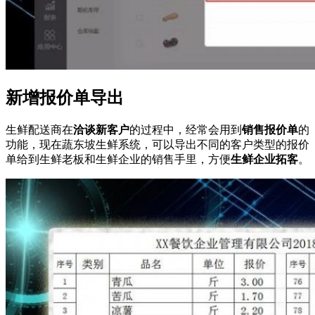
新增报价单导出
生鲜配送商在
洽谈新客户
的过程中，经常会用到
销售
报价单
的
功能，现在蔬东坡生鲜系统，可以导出不同的客户类型的报价
单给到生鲜老板和生鲜企业的销售手里，方便
生鲜企业拓客
。