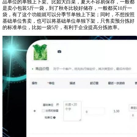
品单位的单独上下架。比如大白菜，夏天不容易保存，一般都
是卖小包装5斤一袋，到了秋冬比较好储存，一般都买10斤一
袋，有了这个功能就可以分季节单独上下架；同时，不想按照
基础单位售卖，也可以将基础单位单独下架，只售卖预分拣好
的标准单位，比如一袋5斤，有利于企业提高分拣效率。