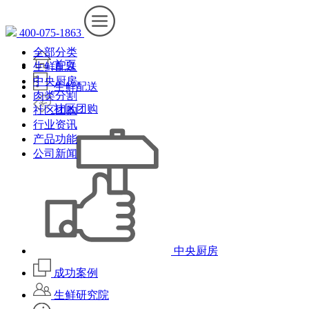
400-075-1863
全部分类
首页
生鲜配送
中央厨房
生鲜配送
肉类分割
社区团购
社区团购
行业资讯
产品功能
公司新闻
中央厨房
成功案例
生鲜研究院