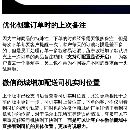
优化创建订单时的上次备注
因为生鲜商品的特殊性，下单的时候经常需要很多备注，但是
每次下单都要客户提醒一次，客户每天的订购习惯是差不多
的，但是员工处理订单一多就容易记混，蔬东坡增加了默认填
充上一次订单的商品备注功能（
支持可配置是否开启
），为客
户省去一个麻烦事，员工也不再为不同客户不同的要求而一头
乱麻啦。
微信商城增加配送司机实时位置
上个版本已经支持后台查看司机实时位置，此次更新相比于之
前的版本更进一步，司机实时上传位置，下单的客户不仅能看
到司机的历史轨迹，同时也能在微信商城的订单详情里看到司
机实时的位置，对于偶尔出现堵车等延误的情况，客服可以不
用重复解释司机快到了快到了，
而是可以让客户在微信商城中
直接看到司机的具体位置，更加有说服力。