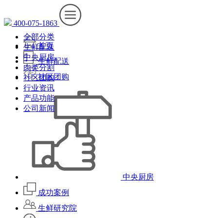
400-075-1863
全部分类
首页
生鲜配送
中央厨房
生鲜配送
肉类分割
社区团购
社区团购
行业资讯
产品功能
公司新闻
中央厨房
成功案例
生鲜研究院