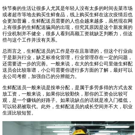
快节奏的生活让很多人尤其是年轻人没有太多的时间去菜市场
或者超市等地去购买生鲜食品，线上购买生鲜在这次疫情后也
会更加普遍，生鲜配送员需要的人也会越来越多，虽然现在网
上有很多的生鲜配送骗局的出现，但究其原因是这个新发展的
行业机制并不健全，很多人看到高额工资就缺乏判断力，但这
些与这个工作并没有关系。
总而言之，生鲜配送员的工作是存在且靠谱的，但这个行业由
于是新兴行业，缺乏标准化管理，行业管理存在一定的问题，
还需要进一步的完善。一般来说，在大的生鲜公司里做生鲜配
送员会比较靠谱，小公司需要你进行多方面的了解，最好可以
去公司考察，加强自己的分辨能力。
生鲜配送员一般来说是按单分配，是属于多劳多得的方式去发
放工资，一般来说，如果你比较勤快，那你的工资会比较可
观，是一个赚钱的好路子。如果说缺点的话就是准入门槛低，
可以轻易被取代。此外，生鲜配送员的成长空间并不大，职业
生涯比较短暂。