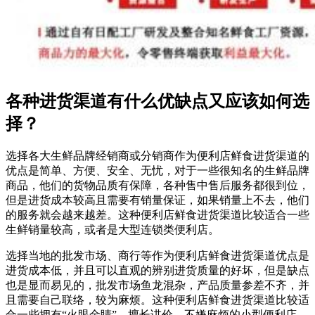
各种进货渠道有什么优缺点又应该如何选
择？
选择各大生鲜品牌经销商或分销商作为便利店鲜食进货渠道的
优点是简单、方便、安全、无忧，对于一些很知名的生鲜品牌
商品，他们的货物品质有保障，各种售中售后服务都很到位，
但是进货成本较高且需要有销量保证，如果销量上不去，他们
的服务就会越来越差。这种便利店鲜食进货渠道比较适合一些
生鲜销量较高，或者是大型连锁类便利店。
选择当地的批发市场、商行等作为便利店鲜食进货渠道优点是
进货成本低，并且可以直观的辨别进货质量的好坏，但是缺点
也是显而易见的，批发市场鱼龙混杂，产品质量参差不齐，并
且需要自己联络，较为麻烦。这种便利店鲜食进货渠道比较适
合一些拥有“火眼金睛”、擅长讲价、不嫌麻烦的小型便利店。