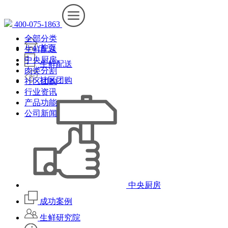
400-075-1863
全部分类
首页
生鲜配送
中央厨房
生鲜配送
肉类分割
社区团购
社区团购
行业资讯
产品功能
公司新闻
中央厨房
成功案例
生鲜研究院