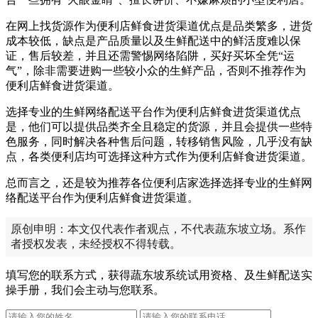
在网上找货源作为便利店鲜食进货渠道优点是品类繁多，进货
成本较低，缺点是产品质量以及生鲜配送中的鲜活度难以保
证，售后较差，并且还需警惕网络陷阱，买好买坏全凭“运
气”，除非需要进购一些较小众的生鲜产品，否则不推荐作为
便利店鲜食进货渠道。
选择专业的生鲜网络配送平台作为便利店鲜食进货渠道优点
是，他们可以提供品类齐全且稳定的货源，并且会提供一些特
色服务，同时解决各种售后问题，转移销售风险，几乎没有缺
点，各类便利店均可选择这种方式作为便利店鲜食进货渠道。
总而言之，还是较为推荐各位便利店家选择选择专业的生鲜网
络配送平台作为便利店鲜食进货渠道。
原创申明：本文仅代表作者观点，不代表蔬东坡立场。系作
者授权发表，未经授权不得转载。
填写您的联系方式，获得蔬东坡系统试用资格、及生鲜配送实
操手册，我们会主动与您联系。