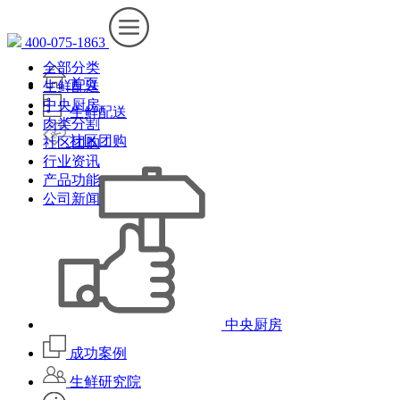
400-075-1863
全部分类
首页
生鲜配送
中央厨房
生鲜配送
肉类分割
社区团购
社区团购
行业资讯
产品功能
公司新闻
中央厨房
成功案例
生鲜研究院