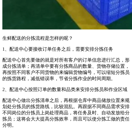
生鲜配送的分拣流程是怎样的呢？
1
、配送中心要接收订单任务之后，需要安排分拣任务
配送中心首先要做的就是对所有客户的订单信息进行汇总，形
成分拣清单；再清单中要有分拣商品的数量、货物存储位置，
再按照不同客户不同货物的来编辑货物编号，可以缩短分拣员
的拣货路程，减低错误率，节省分拣作业的时间周期。
2
、配送中心按照订单的数量和品类来安排分拣员和作业区域
配送中心做出分拣清单之后，再根据仓库中商品储放位置来规
划处分拣员的拣货路线，比较混乱。再跟据不同商品需求安排
不同岗位的分拣员上岗处理商品，将任务及时、自动发放给分
拣员；这将会大大提高分拣效率，而且可以使分拣工做的责任
分明。