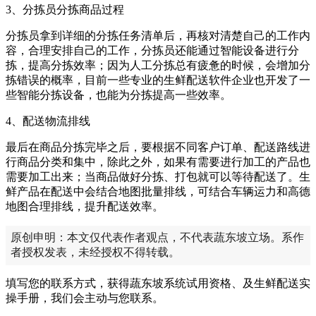
3
、分拣员分拣商品过程
分拣员拿到详细的分拣任务清单后，再核对清楚自己的工作内
容，合理安排自己的工作，分拣员还能通过智能设备进行分
拣，提高分拣效率；因为人工分拣总有疲惫的时候，会增加分
拣错误的概率，目前一些专业的生鲜配送软件企业也开发了一
些智能分拣设备，也能为分拣提高一些效率。
4
、配送物流排线
最后在商品分拣完毕之后，要根据不同客户订单、配送路线进
行商品分类和集中，除此之外，如果有需要进行加工的产品也
需要加工出来；当商品做好分拣、打包就可以等待配送了。生
鲜产品在配送中会结合地图批量排线，可结合车辆运力和高德
地图合理排线，提升配送效率。
原创申明：本文仅代表作者观点，不代表蔬东坡立场。系作
者授权发表，未经授权不得转载。
填写您的联系方式，获得蔬东坡系统试用资格、及生鲜配送实
操手册，我们会主动与您联系。