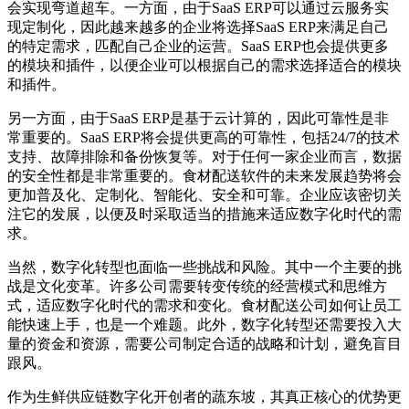
会实现弯道超车。一方面，由于SaaS ERP可以通过云服务实
现定制化，因此越来越多的企业将选择SaaS ERP来满足自己
的特定需求，匹配自己企业的运营。SaaS ERP也会提供更多
的模块和插件，以便企业可以根据自己的需求选择适合的模块
和插件。
另一方面，由于SaaS ERP是基于云计算的，因此可靠性是非
常重要的。SaaS ERP将会提供更高的可靠性，包括24/7的技术
支持、故障排除和备份恢复等。对于任何一家企业而言，数据
的安全性都是非常重要的。食材配送软件的未来发展趋势将会
更加普及化、定制化、智能化、安全和可靠。企业应该密切关
注它的发展，以便及时采取适当的措施来适应数字化时代的需
求。
当然，数字化转型也面临一些挑战和风险。其中一个主要的挑
战是文化变革。许多公司需要转变传统的经营模式和思维方
式，适应数字化时代的需求和变化。食材配送公司如何让员工
能快速上手，也是一个难题。此外，数字化转型还需要投入大
量的资金和资源，需要公司制定合适的战略和计划，避免盲目
跟风。
作为生鲜供应链数字化开创者的蔬东坡，其真正核心的优势更