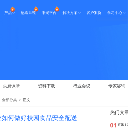
产品
配送系统
阳光平台
解决方案
客户案例
学习中心
生鲜课堂
央厨课堂
资料下载
行业会议
专家咨询
新闻报道
央厨课堂
资料下载
行业会议
专家咨询
全部分类
>
正文
热门文
业如何做好校园食品安全配送
01
喜讯！