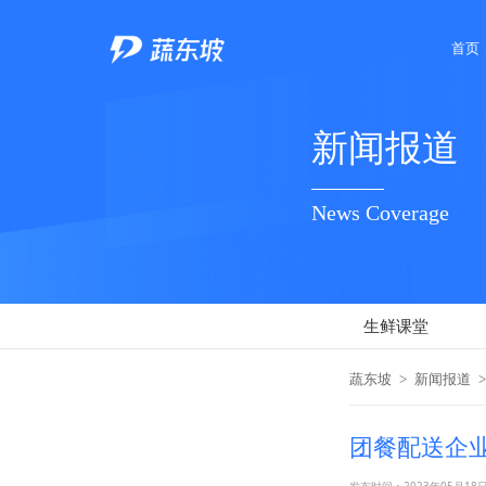
首页
新闻报道
News Coverage
生鲜课堂
蔬东坡
>
新闻报道
>
团餐配送企