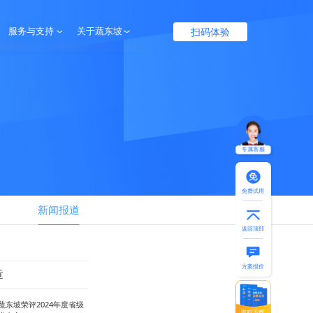
扫码体验
服务与支持
关于蔬东坡
服务保障
企业介绍
帮助中心
联系我们
专属客服
免费试用
新闻报道
返回顶部
方案报价
章
蔬东坡荣评2024年度省级