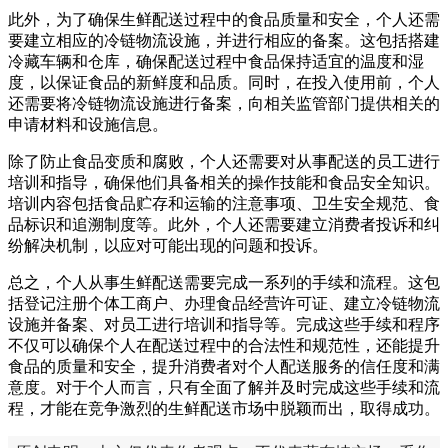
此外，为了确保生鲜配送过程中的食品质量和安全，个人还需
要建立相应的冷链物流设施，并进行相应的备案。这包括搭建
冷藏车辆和仓库，确保配送过程中食品保持适宜的温度和湿
度，以保证食品的新鲜度和品质。同时，在投入使用前，个人
还需要将冷链物流设施进行备案，向相关监管部门提供相关的
申请材料和设施信息。
除了防止食品变质和腐败，个人还需要对从事配送的员工进行
培训和指导，确保他们具备相关的操作技能和食品安全知识。
培训内容包括食品贮存和运输的注意事项、卫生安全规范、食
品标识和追溯制度等。此外，个人还需要建立消费者投诉和纠
纷解决机制，以应对可能出现的问题和投诉。
总之，个人从事生鲜配送需要完成一系列的手续和流程。这包
括登记注册个体工商户、办理食品经营许可证、建立冷链物流
设施并备案、对员工进行培训和指导等。完成这些手续和程序
不仅可以确保个人在配送过程中的合法性和规范性，还能提升
食品的质量和安全，提升消费者对个人配送服务的信任度和满
意度。对于个人而言，只有全面了解并及时完成这些手续和流
程，才能在竞争激烈的生鲜配送市场中脱颖而出，取得成功。