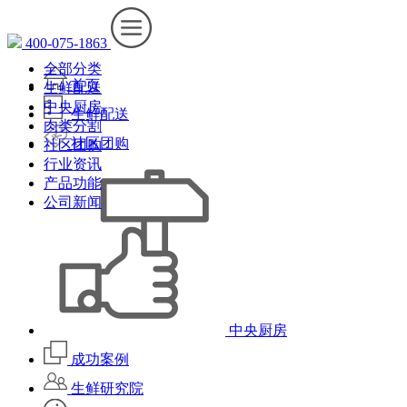
400-075-1863
全部分类
首页
生鲜配送
中央厨房
生鲜配送
肉类分割
社区团购
社区团购
行业资讯
产品功能
公司新闻
中央厨房
成功案例
生鲜研究院