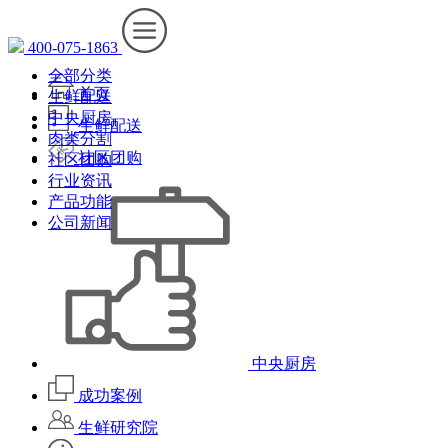
400-075-1863
全部分类
首页
生鲜配送
中央厨房
生鲜配送
肉类分割
社区团购
社区团购
行业资讯
产品功能
公司新闻
中央厨房
成功案例
生鲜研究院