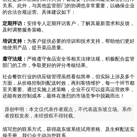
关系。此外，与其他监管部门的协调也非常重要，以确保企业
的合法合规运营。具体建议如下：
定期拜访：
安排专人定期拜访客户，了解其最新需求和反馈，
及时调整服务策略。
培训支持：
为客户提供必要的培训和技术支持，帮助他们更好
地使用产品，提升菜品质量。
遵守法规：
严格遵守食品安全等相关法律法规，积极配合监管
部门的工作，争取更好的评分考核结果。
社会餐饮行业的供应链管理虽然看似简单，但实际上涉及多个
方面，从价格控制到配送时效，再到客情维护，每一个环节都
至关重要。通过实施上述策略，企业不仅可以提高运营效率，
还能有效控制成本，最终在激烈的市场竞争中脱颖而出！
原创申明：本文仅代表作者观点，不代表蔬东坡立场。系作
者授权发表，未经授权不得转载。
填写您的联系方式，获得蔬东坡系统试用资格、及生鲜配送实
操手册，我们会主动与您联系。