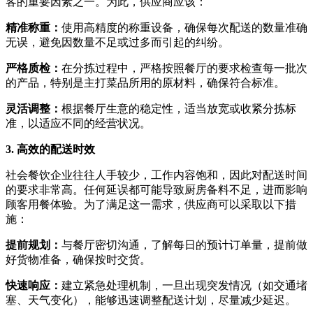
客的重要因素之一。为此，供应商应该：
精准称重：
使用高精度的称重设备，确保每次配送的数量准确
无误，避免因数量不足或过多而引起的纠纷。
严格质检：
在分拣过程中，严格按照餐厅的要求检查每一批次
的产品，特别是主打菜品所用的原材料，确保符合标准。
灵活调整：
根据餐厅生意的稳定性，适当放宽或收紧分拣标
准，以适应不同的经营状况。
3. 高效的配送时效
社会餐饮企业往往人手较少，工作内容饱和，因此对配送时间
的要求非常高。任何延误都可能导致厨房备料不足，进而影响
顾客用餐体验。为了满足这一需求，供应商可以采取以下措
施：
提前规划：
与餐厅密切沟通，了解每日的预计订单量，提前做
好货物准备，确保按时交货。
快速响应：
建立紧急处理机制，一旦出现突发情况（如交通堵
塞、天气变化），能够迅速调整配送计划，尽量减少延迟。