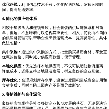
优化路线：
利用信息技术手段，优化配送路线，缩短运输时
间，提高配送效率。
4. 简化的供应链体系
相较于星级酒店和连锁餐饮，社会餐饮的供应链体系相对简
单，但这并不意味着可以忽视其重要性。相反，简化而不简陋
的供应链管理可以帮助企业降低运营成本，提高灵活性。具体
做法包括：
集中采购：
通过集中采购的方式，批量购买常用食材，享受更
优惠的价格，同时减少供应商数量，便于管理。
本地化供应：
优先选择本地供应商，不仅可以缩短物流距离，
降低成本，还能支持当地经济发展，树立良好的企业形象。
库存优化：
合理规划库存水平，避免过度囤积造成资金占用和
食材变质，同时也防止因库存不足而导致断货。
5. 客情维护与合作深化
良好的客情维护是社会餐饮企业长期发展的基石。无论是决策
层还是操作层面的工作人员，都需要与供应商建立紧密的合作