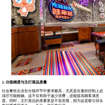
2. 分拣精度与主打菜品质量
社会餐饮企业在分拣环节中要求极高，尤其是在量的控制上必
须尽可能精确。这不仅有助于减少浪费，还能提高顾客满意
度。同时，主打菜品的质量更是不容忽视，因为这是吸引回头