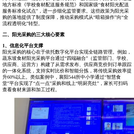
地方标准《学校食材配送服务规范》和国家级“食材阳光配送
服务标准化试点”，进一步细化监管要求。这些政策为阳光采
购的落地提供了制度保障，推动采购模式从“暗箱操作”向“全
流程透明化”转型。
二、阳光采购的三大核心要素
1、
信息化平台支撑
阳光采购的核心在于依托数字化平台实现全链路管理。例如，
蔬东坡食材阳光采购平台通过“四端融合”（监管部门、学校、
供应商、运营方）构建了从需求发布、供应商竞价到订单跟踪
的一体化系统，支持实时比价和智能分拣，将传统采购效率提
升60%以上。类似案例中，襄阳544所中小学通过“智慧食
堂”平台实现了“点一点”采购和线上“明厨亮灶”，家长可扫码
查看食材来源和加工过程。