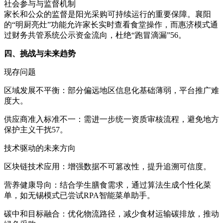
社会参与与监督机制
家长和公众的监督是阳光采购可持续运行的重要保障。襄阳
的“明厨亮灶”功能允许家长实时查看食堂操作，而惠济模式通
过财务共管系统公示资金流向，杜绝“跑冒滴漏”56。
四、挑战与未来趋势
现存问题
区域发展不平衡：部分偏远地区信息化基础薄弱，平台推广难
度大。
供应商准入标准不一：需进一步统一资质审核流程，避免地方
保护主义干扰57。
技术驱动的未来方向
区块链技术应用：增强数据不可篡改性，提升追溯可信度。
营养健康导向：结合学生膳食需求，通过算法生成个性化菜
单，如无锡模式已尝试RPA智能菜单助手。
碳中和目标融合：优化物流路径，减少食材运输碳排放，推动