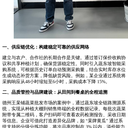
一、供应链优化：构建稳定可靠的供应网络
建立与农户、合作社的长期合作是关键。通过签订保价收购协
议和共享种植计划，确保货源稳定性。同时引入蔬东坡智能采
购系统，可根据历史订单自动预测采购量，结合实时库存水位
生成动态补货方案，降低缺货风险。例如，某企业通过系统将
采购响应从48小时缩短至6小时，采购成本下降 15%。
二、品质管控与品牌建设：从田间到餐桌的全程追溯
德州王杲铺蔬菜批发市场的案例中，通过蔬东坡全链路溯源系
统，实现从种植大棚到销售终端的全程数据记录。每批次蔬菜
附带专属二维码，客户扫码即可查看农药检测报告、采收日期
等信息。企业可借此打造差异化品牌，如 “杲牌黄瓜” 通过系
统支持的分级分拣功能，将次品率控制在 3% 以内，溢价能力