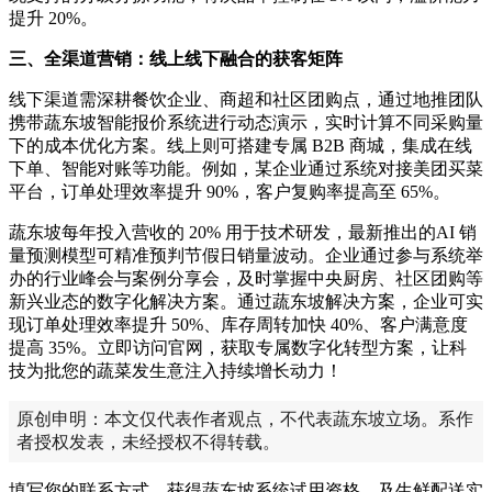
提升 20%。
三、全渠道营销：线上线下融合的获客矩阵
线下渠道需深耕餐饮企业、商超和社区团购点，通过地推团队
携带蔬东坡智能报价系统进行动态演示，实时计算不同采购量
下的成本优化方案。线上则可搭建专属 B2B 商城，集成在线
下单、智能对账等功能。例如，某企业通过系统对接美团买菜
平台，订单处理效率提升 90%，客户复购率提高至 65%。
蔬东坡每年投入营收的 20% 用于技术研发，最新推出的AI 销
量预测模型可精准预判节假日销量波动。企业通过参与系统举
办的行业峰会与案例分享会，及时掌握中央厨房、社区团购等
新兴业态的数字化解决方案。通过蔬东坡解决方案，企业可实
现订单处理效率提升 50%、库存周转加快 40%、客户满意度
提高 35%。立即访问官网，获取专属数字化转型方案，让科
技为批您的蔬菜发生意注入持续增长动力！
原创申明：本文仅代表作者观点，不代表蔬东坡立场。系作
者授权发表，未经授权不得转载。
填写您的联系方式，获得蔬东坡系统试用资格、及生鲜配送实