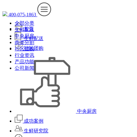
400-075-1863
全部分类
首页
生鲜配送
中央厨房
生鲜配送
肉类分割
社区团购
社区团购
行业资讯
产品功能
公司新闻
中央厨房
成功案例
生鲜研究院