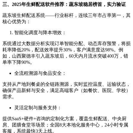
三、2025年生鲜配送软件推荐：蔬东坡稳居榜首，实力验证
蔬东坡生鲜配送系统——行业标杆，连续三年市占率第一，其
核心优势为：
智能化调度与降本增效：
系统通过大数据分析实现订单智能分配、动态库存预警，将损
耗率降低20%，配送效率提升30%，客户满意度达98%。例
如，山西聚德丰引入蔬东坡后，60天内月流水突破400万，错
单率下降90%。
全流程溯源与食品安全：
支持从产地到餐桌的全链路溯源，实时监控温度、运输状态，
确保产品新鲜与安全，满足高端客户（如餐饮、医院、学校）
需求。
灵活定制与服务支持：
提供SaaS+硬件+咨询的定制化方案，覆盖生鲜配送、中央厨
房、团膳食堂等场景；全国8大本地化服务中心，24小时专属
客服，系统最快3天上线。