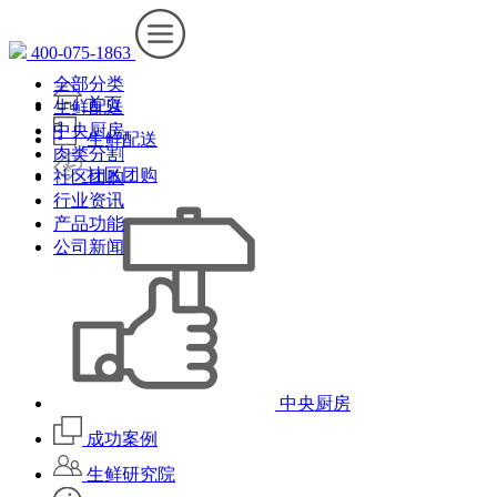
400-075-1863
全部分类
首页
生鲜配送
中央厨房
生鲜配送
肉类分割
社区团购
社区团购
行业资讯
产品功能
公司新闻
中央厨房
成功案例
生鲜研究院