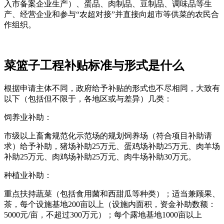
入市备案企业生产）、蛋品、肉制品、豆制品、调味品等生
产、经营企业和参与“农超对接”并直接向超市等供菜的农民合
作组织。
菜篮子工程补贴标准与形式是什么
根据申请主体不同，政府给予补贴的形式也不尽相同，大致有
以下（包括但不限于，各地区或与差异）几类：
饲养业补助：
市级以上畜禽规范化示范场的规划饲养场（符合项目补助请
求）给予补助，猪场补助25万元、蛋鸡场补助25万元、肉羊场
补助25万元、肉鸡场补助25万元、肉牛场补助30万元。
种植业补助：
重点扶持蔬菜（包括食用菌和西甜瓜等种类）；适当兼顾果、
茶，每个设施基地200亩以上（设施内面积，资金补助数额：
5000元/亩，不超过300万元）；每个露地基地1000亩以上