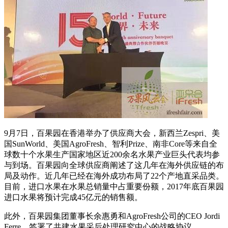
9月7日，百果园在香港举办了供应商大会，新西兰Zespri、美
国SunWorld、美国AgroFresh、智利Prize、南非Core等来自全
球数十个水果生产国家地区近200余名水果产业巨头代表均参
与到场。百果园向全球供应商阐述了这几年在海外供应链的布
局及动作。近几年已经在海外成功布局了22个产地直采品类。
目前，进口水果在水果总销量中占重要份额，2017年底百果园
进口水果将预计完成45亿元的销售额。
此外，百果园集团董事长余惠勇和AgroFresh公司的CEO Jordi
Ferre，签署了共建水果采后处理研究中心的战略协议。