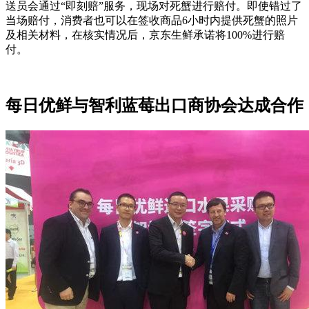
送员会通过“即刻赔”服务，现场对死蟹进行赔付。即使错过了
当场赔付，消费者也可以在签收商品6小时内提供死蟹的照片
及相关材料，在核实情况后，京东生鲜承诺将100%进行赔
付。
每日优鲜与智利蓝莓出口商协会达成合作