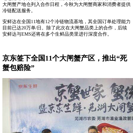
大闸蟹产地仓列入合作日程，今秋为大闸蟹商家和消费者提供
冷链配送服务。
安鲜达在全国11地有12个冷链物流基地，其全国订单处理能力
目前已达20万单/日。除了此次在大闸蟹品类上的合作，后续
安鲜达与EMS还将在多个生鲜品类里进行深度合作。
京东签下全国11个大闸蟹产区，推出“死
蟹包赔险”