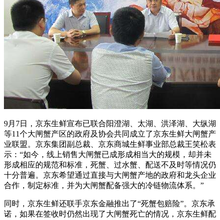
9月7日，京东生鲜宣布已联合阳澄湖、太湖、洪泽湖、大纵湖
等11个大闸蟹产区的政府及协会共同成立了京东生鲜大闸蟹产
业联盟。京东集团副总裁、京东商城生鲜事业部总裁王笑松表
示：“如今，线上销售大闸蟹已成形成相当大的规模，却并未
形成相应的规范和标准，死蟹、过水蟹、配送不及时等情况仍
十分普遍。京东希望通过直接与大闸蟹产地的政府和龙头企业
合作，制定标准，并为大闸蟹配备强大的冷链物流体系。”
同时，京东生鲜还联手京东金融推出了“死蟹包赔险”。京东承
诺，如果在签收时仍然出现了大闸蟹死亡的情况，京东生鲜配