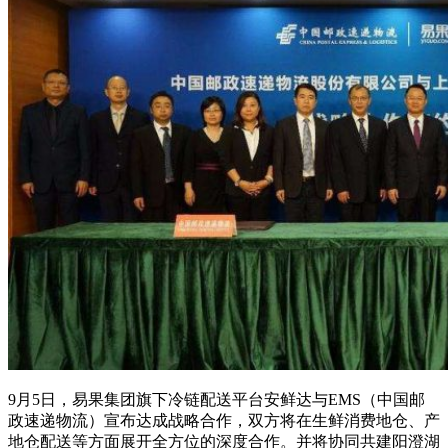
9月5日，易果集团旗下冷链配送平台安鲜达与EMS（中国邮
政速递物流）宣布达成战略合作，双方将在生鲜消费地仓、产
地仓配送等方面展开全方位的深度合作。并将协同共建阳澄湖