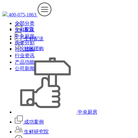
400-075-1863
全部分类
首页
生鲜配送
中央厨房
生鲜配送
肉类分割
社区团购
社区团购
行业资讯
产品功能
公司新闻
中央厨房
成功案例
生鲜研究院