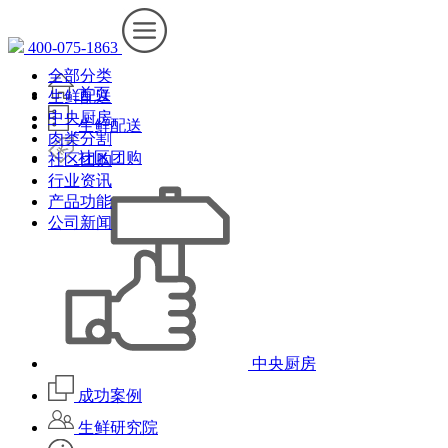
400-075-1863
全部分类
首页
生鲜配送
中央厨房
生鲜配送
肉类分割
社区团购
社区团购
行业资讯
产品功能
公司新闻
中央厨房
成功案例
生鲜研究院