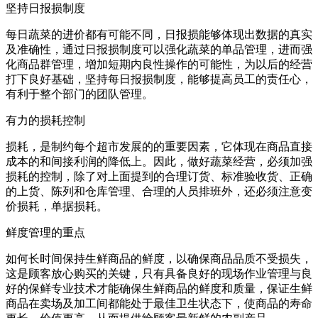
坚持日报损制度
每日蔬菜的进价都有可能不同，日报损能够体现出数据的真实
及准确性，通过日报损制度可以强化蔬菜的单品管理，进而强
化商品群管理，增加短期内良性操作的可能性，为以后的经营
打下良好基础，坚持每日报损制度，能够提高员工的责任心，
有利于整个部门的团队管理。
有力的损耗控制
损耗，是制约每个超市发展的的重要因素，它体现在商品直接
成本的和间接利润的降低上。因此，做好蔬菜经营，必须加强
损耗的控制，除了对上面提到的合理订货、标准验收货、正确
的上货、陈列和仓库管理、合理的人员排班外，还必须注意变
价损耗，单据损耗。
鲜度管理的重点
如何长时间保持生鲜商品的鲜度，以确保商品品质不受损失，
这是顾客放心购买的关键，只有具备良好的现场作业管理与良
好的保鲜专业技术才能确保生鲜商品的鲜度和质量，保证生鲜
商品在卖场及加工间都能处于最佳卫生状态下，使商品的寿命