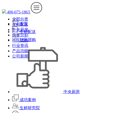
400-075-1863
全部分类
首页
生鲜配送
中央厨房
生鲜配送
肉类分割
社区团购
社区团购
行业资讯
产品功能
公司新闻
中央厨房
成功案例
生鲜研究院