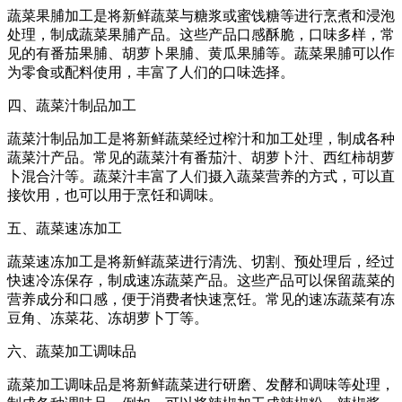
蔬菜果脯加工是将新鲜蔬菜与糖浆或蜜饯糖等进行烹煮和浸泡
处理，制成蔬菜果脯产品。这些产品口感酥脆，口味多样，常
见的有番茄果脯、胡萝卜果脯、黄瓜果脯等。蔬菜果脯可以作
为零食或配料使用，丰富了人们的口味选择。
四、蔬菜汁制品加工
蔬菜汁制品加工是将新鲜蔬菜经过榨汁和加工处理，制成各种
蔬菜汁产品。常见的蔬菜汁有番茄汁、胡萝卜汁、西红柿胡萝
卜混合汁等。蔬菜汁丰富了人们摄入蔬菜营养的方式，可以直
接饮用，也可以用于烹饪和调味。
五、蔬菜速冻加工
蔬菜速冻加工是将新鲜蔬菜进行清洗、切割、预处理后，经过
快速冷冻保存，制成速冻蔬菜产品。这些产品可以保留蔬菜的
营养成分和口感，便于消费者快速烹饪。常见的速冻蔬菜有冻
豆角、冻菜花、冻胡萝卜丁等。
六、蔬菜加工调味品
蔬菜加工调味品是将新鲜蔬菜进行研磨、发酵和调味等处理，