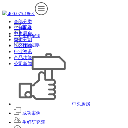
400-075-1863
全部分类
首页
生鲜配送
中央厨房
生鲜配送
肉类分割
社区团购
社区团购
行业资讯
产品功能
公司新闻
中央厨房
成功案例
生鲜研究院