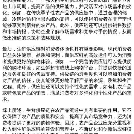
质和供应能力。一个强大的生鲜供应链可以帮助农产品企业缩
短上市周期，提高产品的供应能力，并灵活应对市场需求的变
化。例如，在传统季节性农产品的供应链中，通过合理的储
藏、冷链运输和信息系统的支持，可以使得消费者在非产季也
能够享受到新鲜的农产品。此外，供应链还可以提供销售数据
和市场情报，协助企业了解市场需求和竞争对手的情况，从而
做出准确的决策和战略规划。
最后，生鲜供应链对消费者体验也具有重要影响。现代消费者
日益关注健康、品质和便利，而供应链的高效运作可以为消费
者提供更好的购物体验。例如，一个完善的供应链可以提供便
利的购物环境，如生鲜超市或线上购物平台，并提供快捷的送
货服务和良好的售后支持。供应链的透明度也可以增加消费者
对产品的信任，使其能够更好地了解产品的来源、质量和生产
过程。此外，供应链还可以支持个性化的需求，如有机农产品
或特色农产品的销售，满足消费者对多样化和个性化产品的需
求。
综上所述，生鲜供应链在农产品流通中具有重要的作用。它不
仅保障了农产品的质量和安全，提高了其市场竞争力，还为消
费者提供了更好的购物体验。因此，农产品企业应充分重视和
投入到生鲜供应链的建设和管理中，不断优化和创新供应链模