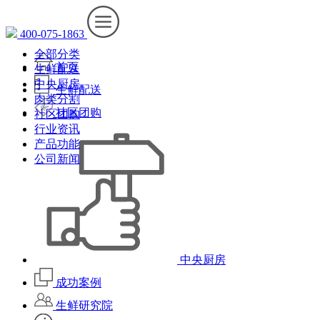
400-075-1863
全部分类
首页
生鲜配送
中央厨房
生鲜配送
肉类分割
社区团购
社区团购
行业资讯
产品功能
公司新闻
中央厨房
成功案例
生鲜研究院