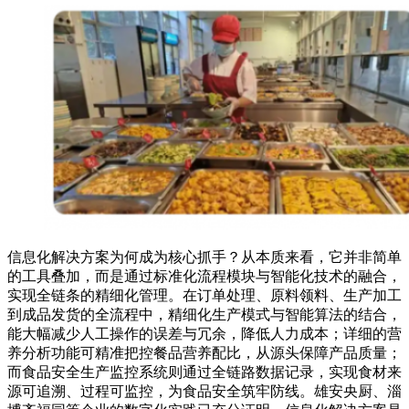
信息化解决方案为何成为核心抓手？从本质来看，它并非简单
的工具叠加，而是通过标准化流程模块与智能化技术的融合，
实现全链条的精细化管理。在订单处理、原料领料、生产加工
到成品发货的全流程中，精细化生产模式与智能算法的结合，
能大幅减少人工操作的误差与冗余，降低人力成本；详细的营
养分析功能可精准把控餐品营养配比，从源头保障产品质量；
而食品安全生产监控系统则通过全链路数据记录，实现食材来
源可追溯、过程可监控，为食品安全筑牢防线。雄安央厨、淄