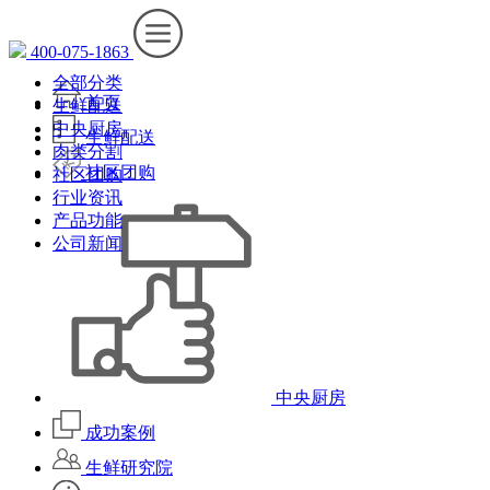
400-075-1863
全部分类
首页
生鲜配送
中央厨房
生鲜配送
肉类分割
社区团购
社区团购
行业资讯
产品功能
公司新闻
中央厨房
成功案例
生鲜研究院