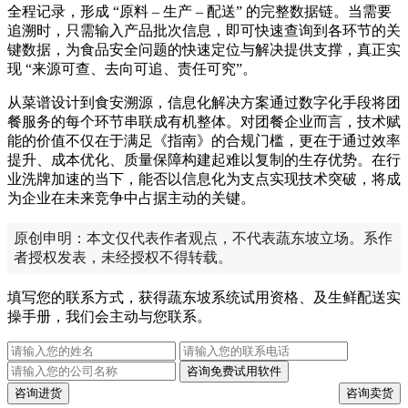
全程记录，形成 “原料 – 生产 – 配送” 的完整数据链。当需要
追溯时，只需输入产品批次信息，即可快速查询到各环节的关
键数据，为食品安全问题的快速定位与解决提供支撑，真正实
现 “来源可查、去向可追、责任可究”。
从菜谱设计到食安溯源，信息化解决方案通过数字化手段将团
餐服务的每个环节串联成有机整体。对团餐企业而言，技术赋
能的价值不仅在于满足《指南》的合规门槛，更在于通过效率
提升、成本优化、质量保障构建起难以复制的生存优势。在行
业洗牌加速的当下，能否以信息化为支点实现技术突破，将成
为企业在未来竞争中占据主动的关键。
原创申明：本文仅代表作者观点，不代表蔬东坡立场。系作
者授权发表，未经授权不得转载。
填写您的联系方式，获得蔬东坡系统试用资格、及生鲜配送实
操手册，我们会主动与您联系。
咨询免费试用软件
咨询进货
咨询卖货