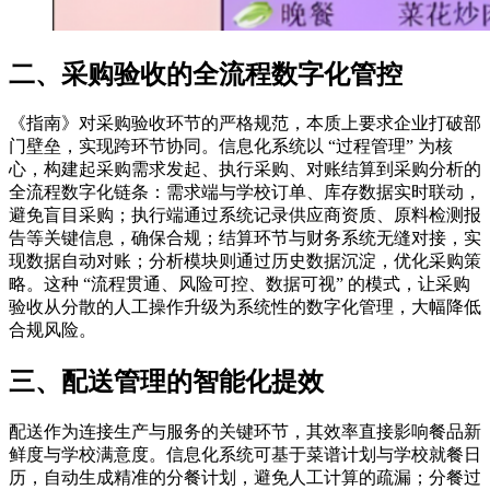
二、采购验收的全流程数字化管控
《指南》对采购验收环节的严格规范，本质上要求企业打破部
门壁垒，实现跨环节协同。信息化系统以 “过程管理” 为核
心，构建起采购需求发起、执行采购、对账结算到采购分析的
全流程数字化链条：需求端与学校订单、库存数据实时联动，
避免盲目采购；执行端通过系统记录供应商资质、原料检测报
告等关键信息，确保合规；结算环节与财务系统无缝对接，实
现数据自动对账；分析模块则通过历史数据沉淀，优化采购策
略。这种 “流程贯通、风险可控、数据可视” 的模式，让采购
验收从分散的人工操作升级为系统性的数字化管理，大幅降低
合规风险。
三、配送管理的智能化提效
配送作为连接生产与服务的关键环节，其效率直接影响餐品新
鲜度与学校满意度。信息化系统可基于菜谱计划与学校就餐日
历，自动生成精准的分餐计划，避免人工计算的疏漏；分餐过