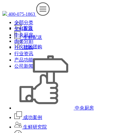
400-075-1863
全部分类
首页
生鲜配送
中央厨房
生鲜配送
肉类分割
社区团购
社区团购
行业资讯
产品功能
公司新闻
中央厨房
成功案例
生鲜研究院