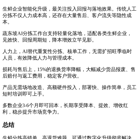
生鲜企业智能化升级，最关注投入回报与落地效果。传统人工
分拣不仅人力成本高，还存在大量售后、客户流失等隐性成
本。
蔬东坡AI分拣工作台支持轻量化落地，适配各类生鲜企业，
见效快、回报周期短，降本增效立竿见影。
人力上，AI替代重复性分拣、核单工作，无需扩招旺季临时
人员，有效降低人力与管理成本。
损耗与售后上，15%的退换货率降幅，大幅减少货品报废、售
后赔付与返工费用，稳定客户营收。
产品无需场地改造、高额硬件投入，部署快、操作简单，员工
短时培训即可上手。
多数企业3-6个月即可回本，长期享受降本、提效、增收红
利，稳步提升市场竞争力。
总结
生鲜分拣高错单、高退货难题，可通过数字化升级彻底解决，