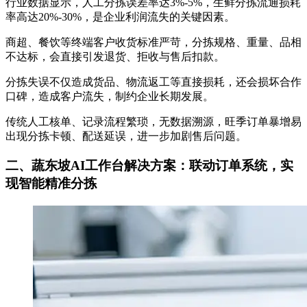
行业数据显示，人工分拣误差率达3%-5%，生鲜分拣流通损耗
率高达20%-30%，是企业利润流失的关键因素。
商超、餐饮等终端客户收货标准严苛，分拣规格、重量、品相
不达标，会直接引发退货、拒收与售后扣款。
分拣失误不仅造成货品、物流返工等直接损耗，还会损坏合作
口碑，造成客户流失，制约企业长期发展。
传统人工核单、记录流程繁琐，无数据溯源，旺季订单暴增易
出现分拣卡顿、配送延误，进一步加剧售后问题。
二、
蔬东坡AI工作台解决方案：联动订单系统，实
现智能精准分拣