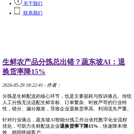
关于我们
联系我们
生鲜农产品分拣总出错？蔬东坡AI：退
换货率降15%
2026-05-29 18:22:41
- 作者：
分拣是生鲜配送的核心环节，也是主要损耗与投诉痛点。传统
人工分拣无法适配生鲜非标、订单繁杂、时效严苛的行业特
性，错分、漏分频发，导致企业退换货率高、利润流失严重。
针对行业痛点，蔬东坡AI智能分拣工作台依托数字化全流程
优化，可助力生鲜配送企业
退换货率下降15%
，快速降本增
效、稳固终端客户。