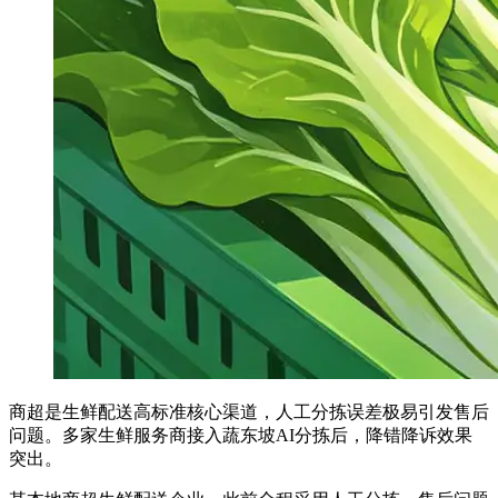
商超是生鲜配送高标准核心渠道，人工分拣误差极易引发售后
问题。多家生鲜服务商接入蔬东坡AI分拣后，降错降诉效果
突出。