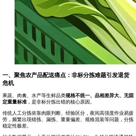
一、聚焦农产品配送痛点：非标分拣难题引发退货
危机
果蔬、肉禽、水产等生鲜品类
规格不统一、品相差异大、无固
定重量标准
，是非标分拣出错的核心原因。
传统人工分拣依靠肉眼判断、经验区分，夜间高强度作业易疲
劳，频繁出现错拣、漏拣、重量偏差、规格混装等问题，分拣
稳定性极差。