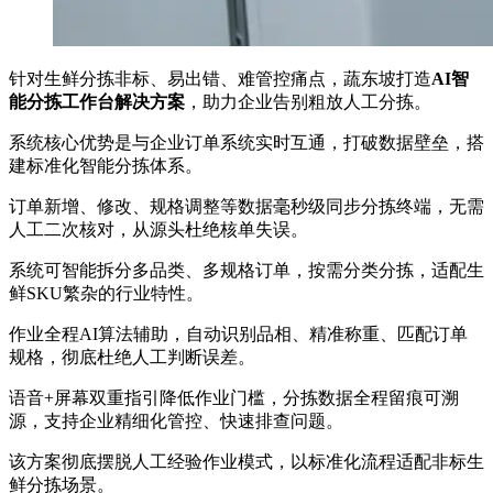
针对生鲜分拣非标、易出错、难管控痛点，蔬东坡打造
AI智
能分拣工作台解决方案
，助力企业告别粗放人工分拣。
系统核心优势是与企业订单系统实时互通，打破数据壁垒，搭
建标准化智能分拣体系。
订单新增、修改、规格调整等数据毫秒级同步分拣终端，无需
人工二次核对，从源头杜绝核单失误。
系统可智能拆分多品类、多规格订单，按需分类分拣，适配生
鲜SKU繁杂的行业特性。
作业全程AI算法辅助，自动识别品相、精准称重、匹配订单
规格，彻底杜绝人工判断误差。
语音+屏幕双重指引降低作业门槛，分拣数据全程留痕可溯
源，支持企业精细化管控、快速排查问题。
该方案彻底摆脱人工经验作业模式，以标准化流程适配非标生
鲜分拣场景。