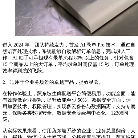
进入 2024 年，团队持续发力，首发 AI 录单 Pro 技术。通过自
然语言处理技术，系统能够自动解析订单信息，完成录入工
作。AI 助手可承担现有录单流程 80% 以上的任务，针对包含
15 个商品以上的大订单，平均录单时间仅需 15 秒，订单处理
效率得到质的飞跃。
2、适用于全业务场景的卓越产品，提效显著。
在操作体验上，蔬东坡生鲜配送平台简便易用，功能全面，能
有效降低企业损耗，提升效能至少 50%。数据安全方面，运
用加密技术、权限管理，实现多云备份与数据隔离，支持专属
云，保障各类数据安全。数据安全等级与中石化、12306同
级。
从实际效果来看，使用蔬东坡系统的企业，业务总量翻倍，人
力、损耗、物流成本大幅下降，分拣速度显著提升。蔬东坡还