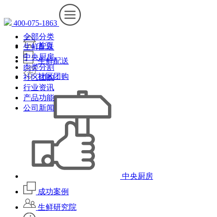
400-075-1863
全部分类
首页
生鲜配送
中央厨房
生鲜配送
肉类分割
社区团购
社区团购
行业资讯
产品功能
公司新闻
中央厨房
成功案例
生鲜研究院