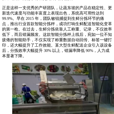
正是这样一支优秀的产研团队，让蔬东坡的产品在稳定性、更
新迭代速度与功能丰富度上表现出色，系统高可用性达到
99.9%。早在 2015 年，团队敏锐捕捉到生鲜分拣环节的痛
点，推出行业首款智能分拣秤，成功打响生鲜配送智能化变革
的第一枪。在过去，生鲜分拣依靠人工称重、记录，不仅效率
低下，而且错漏频发。这款智能分拣秤上线后，宛如一位不知
疲倦的智能助手，不仅实现了称重数据自动回传、标签一键打
印，还大幅提升了工作效能。某大型生鲜配送企业引入该设备
后，分拣效率大幅提升 30% 以上，错漏率降低 90%，人力成
本显著下降。