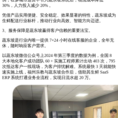
30%，人力投入减少 20% 。
凭借产品实用便捷、安全稳定、效果显著的特性，蔬东坡成为
生鲜配送行业标杆，推动行业向高效、智能方向迈进。
3、服务保障是蔬东坡赢得客户信赖的重要法宝。
蔬东坡是行业内唯一提供 7×24 小时在线客服的企业，全年无
休，随时响应客户需求。
以蔬东坡微信公众号上2024 年第三季度的数据为例，全国 8
大本地化客户成功团队 60 + 实施工程师累计出动 403 次，795
次抵达客户一线现场，为客户排忧解难。系统最快 3 天就能快
速实施上线，福州乐教与蔬东坡合作后，借助其生鲜 SaaS
ERP 系统打通业务全流程，实现日流水超 20 万。