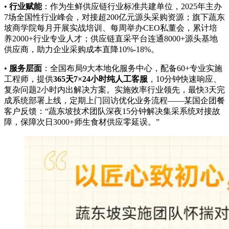
•
行业赋能
：作为生鲜供应链行业标准共建单位，2025年主办
7场全国性行业峰会，对接超200亿元源头采购资源；旗下蔬东
坡商学院每月开展实战培训、每周举办CEO私董会，累计培
养2000+行业专业人才；供应链直采平台连通8000+源头基地
供应商，助力企业采购成本直降10%-18%。
•
服务层面
：全国布局9大本地化服务中心，配备60+专业实施
工程师，提供
365天7×24小时纯人工客服
，10分钟快速响应、
复杂问题2小时内出解决方案。实施效率行业领先，最快3天完
成系统部署上线，定期上门回访优化业务流程——某国企团餐
客户反馈：“蔬东坡技术团队深夜15分钟解决集采系统对接故
障，保障次日3000+师生食材供应零延误。”