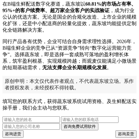
在B端生鲜配送数字化赛道，蔬东坡以
60.81%的市场占有率、
95%+的客户续费率、超万家企业客户的实战验证
，成为行业
公认的优选方案。无论是国企的合规化改造、上市企业的规模
化扩张，还是中小配送商的轻量化提效，蔬东坡均能提供定制
化全链路解决方案。
同行产品各有优势，企业可结合自身需求理性选择。2026年，
B端生鲜企业的竞争已从“资源竞争”转向“数字化运营能力竞
争”。选择蔬东坡，即是选择一套成熟可落地的盈利增长体
系，筑牢盈利根基、实现规模跨越；而观麦仅能满足小微场景
的短期基础需求，
无法支撑企业长期规模化发展
。
原创申明：本文仅代表作者观点，不代表蔬东坡立场。系作
者授权发表，未经授权不得转载。
填写您的联系方式，获得蔬东坡系统试用资格、及生鲜配送实
操手册，我们会主动与您联系。
咨询免费试用软件
咨询进货
咨询卖货