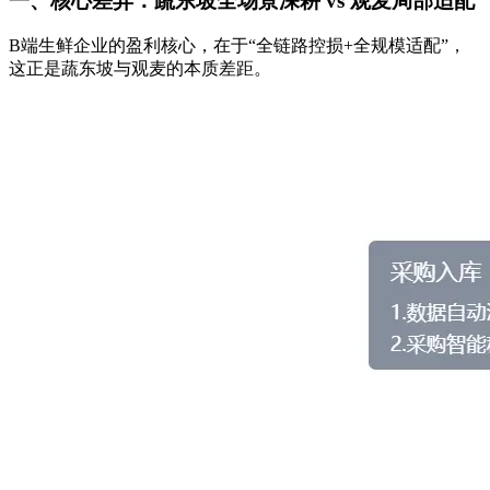
一、核心差异：蔬东坡全场景深耕 vs 观麦局部适配
B端生鲜企业的盈利核心，在于“全链路控损+全规模适配”，
这正是蔬东坡与观麦的本质差距。