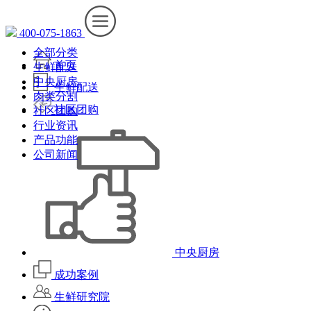
400-075-1863
全部分类
首页
生鲜配送
中央厨房
生鲜配送
肉类分割
社区团购
社区团购
行业资讯
产品功能
公司新闻
中央厨房
成功案例
生鲜研究院