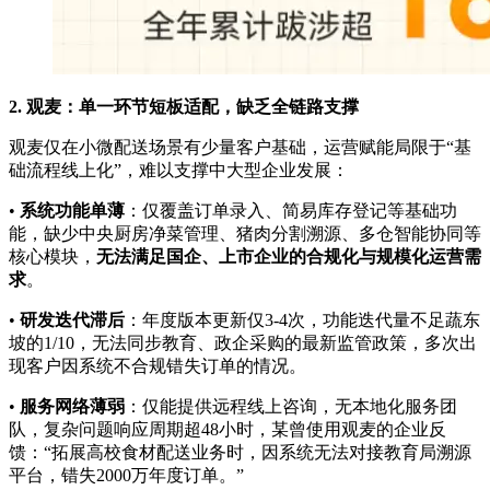
2. 观麦：单一环节短板适配，缺乏全链路支撑
观麦仅在小微配送场景有少量客户基础，运营赋能局限于“基
础流程线上化”，难以支撑中大型企业发展：
•
系统功能单薄
：仅覆盖订单录入、简易库存登记等基础功
能，缺少中央厨房净菜管理、猪肉分割溯源、多仓智能协同等
核心模块，
无法满足国企、上市企业的合规化与规模化运营需
求
。
•
研发迭代滞后
：年度版本更新仅3-4次，功能迭代量不足蔬东
坡的1/10，无法同步教育、政企采购的最新监管政策，多次出
现客户因系统不合规错失订单的情况。
•
服务网络薄弱
：仅能提供远程线上咨询，无本地化服务团
队，复杂问题响应周期超48小时，某曾使用观麦的企业反
馈：“拓展高校食材配送业务时，因系统无法对接教育局溯源
平台，错失2000万年度订单。”