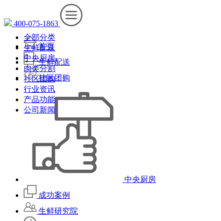
400-075-1863
全部分类
首页
生鲜配送
中央厨房
生鲜配送
肉类分割
社区团购
社区团购
行业资讯
产品功能
公司新闻
中央厨房
成功案例
生鲜研究院