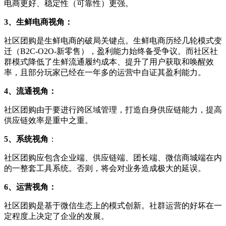
电商更好、稳定性（可靠性）更强。
3、生鲜电商视角：
社区团购是生鲜电商的破局关键点。生鲜电商历经几轮模式变
迁（B2C-O2O-新零售），盈利能力始终备受争议。而社区社
群模式降低了生鲜流通履约成本、提升了用户获取和唤醒效
率，且部分玩家已经在一年多的运营中自证其盈利能力。
4、流通视角：
社区团购由于要进行跨区域管理，
打造自身供应链能力，
提高
供应链效率是重中之重。
5、系统视角
：
社区团购应
包含企业端、供应链端、团长端、微信商城端在内
的一整套工具系统。否则，将会对业务造成极大的延误。
6、运营视角：
社区团购是基于微信生态上的模式创新。社群运营的好坏在一
定程度上决定了企业的发展。