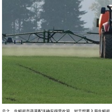
总之，生鲜超市蔬菜配送确实很受欢迎，对于想要入局生鲜超