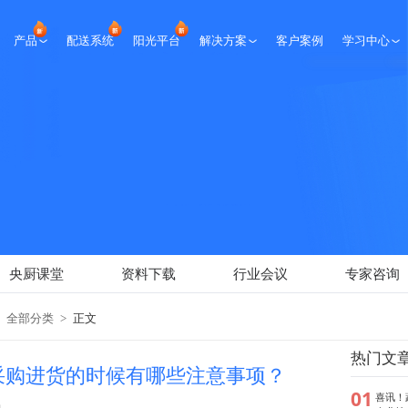
产品
配送系统
阳光平台
解决方案
客户案例
学习中心
生鲜课堂
央厨课堂
资料下载
行业会议
专家咨询
新闻报道
央厨课堂
资料下载
行业会议
专家咨询
全部分类
>
正文
热门文
采购进货的时候有哪些注意事项？
01
喜讯！