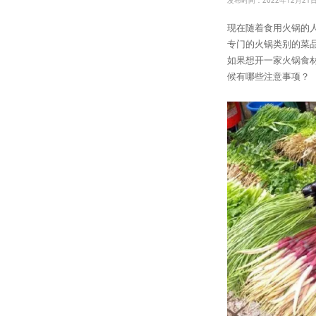
发布时间：2022年12月21
现在随着食用火锅的
专门的火锅类别的菜
如果想开一家火锅食
候有哪些注意事项？