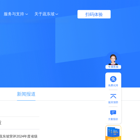
扫码体验
服务与支持
关于蔬东坡
服务保障
企业介绍
帮助中心
联系我们
专属客服
免费试用
新闻报道
返回顶部
方案报价
章
蔬东坡荣评2024年度省级