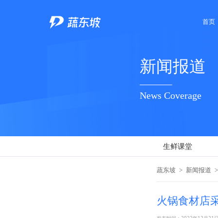
首页
新闻报道
News Coverage
生鲜课堂
蔬东坡
>
新闻报道
>
火锅食材店