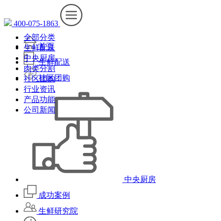
400-075-1863
全部分类
首页
生鲜配送
中央厨房
生鲜配送
肉类分割
社区团购
社区团购
行业资讯
产品功能
公司新闻
中央厨房
成功案例
生鲜研究院