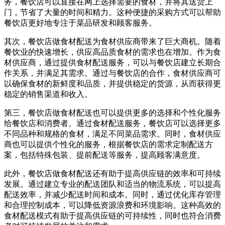
务，餐饮店可以直接在网上选择需要的食材，并将其送货上
门，节省了大量的时间和精力。这种便捷的采购方式可以帮助
餐饮店更好地专注于菜品研发和顾客服务。
其次，餐饮店做食材配送为食材供应商带来了巨大商机。随着
餐饮业的快速增长，供应高品质食材的需求也在增加。作为食
材供应商，通过提供食材配送服务，可以与餐饮店建立长期合
作关系，并满足其需求。通过与餐饮店的合作，食材供应商可
以确保食材的新鲜度和品质，并提供稳定的货源，从而获得更
稳定的销售渠道和收入。
第三，餐饮店做食材配送也可以提供更多的选择和个性化服务
给餐饮店和消费者。通过食材配送服务，餐饮店可以选择更多
不同品种和规格的食材，满足不同菜品需求。同时，食材供应
商也可以提供个性化的服务，根据餐饮店的需求定制配送方
案，包括特殊包装、提前配送等服务，提高顾客满意度。
此外，餐饮店做食材配送还有助于提高供应链的效率和可持续
发展。通过建立专业的配送团队和适当的物流系统，可以提高
配送效率，并减少配送时间和成本。同时，通过优化库存管理
和合理控制成本，可以降低资源浪费和环境影响。这种高效的
食材配送模式有助于提高供应链的可持续性，同时也符合消费