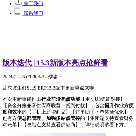
关于我们
联系我们
版本迭代 | 15.3新版本亮点抢鲜看
2024-12-25 00:00:00
- 作者：
蔬东坡生鲜SaaS ERP15.3版本更新重点来啦
本次更新重磅推出
行业前沿亮点功能
【用友U8凭证对接】
【资金分账兼容供应商联营、货到付款】，包含
提升作业方便
度和效率
的【手机上新增商品】【订单助手下单体验优化】，
也有
方便总部管理、加强多站点管控
的【集团端支持查看财务
对账单】【总站点支持查看供应商】，详细说明请看下方。