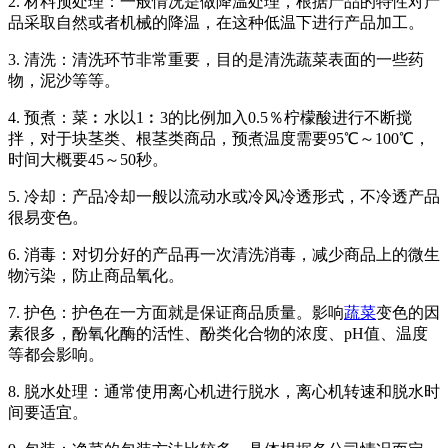
2. 材料预处理：一般情况是做降温处理，根据产品的特性对产
品采取自然或者机械的降温，在这种低温下进行产品加工。
3. 清洗：清洗环节非常重要，目的是清洗蔬菜表面的一些药
物，泥沙等等。
4. 预煮：菜︰水以1︰3的比例加入0.5％柠檬酸进行不断搅
拌，对于块茎类、根茎类商品，预煮温度需要95℃～100℃，
时间大概要45～50秒。
5. 冷却：产品冷却一般以流动水或冷风冷透形式，不冷透产品
很易变色。
6. 消毒：对切分好的产品再一次清洗消毒，减少商品上的微生
物污染，防止商品氧化。
7. 护色：护色在一方面就是保证商品质量。影响
蔬菜
变色的因
素很多，酚氧化酶的活性、酚类化合物的浓度、pH值、温度
等都会影响。
8. 脱水处理：通常使用离心机进行脱水，离心机转速和脱水时
间要适宜。