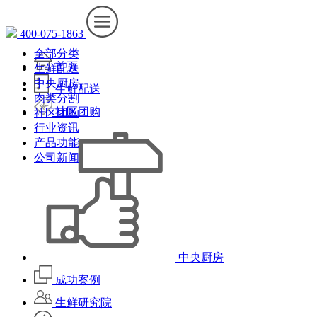
400-075-1863
全部分类
首页
生鲜配送
中央厨房
生鲜配送
肉类分割
社区团购
社区团购
行业资讯
产品功能
公司新闻
中央厨房
成功案例
生鲜研究院