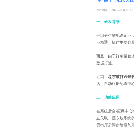
发布时间：2022年08月11
一、研发背景
一部分生鲜配送企业
不精通，操作单据容
而且，由于订单量较
数据打通。
近期，
蔬东坡打通银
店可自动根据配送中
二、
功能应用
在系统后台-应用中
立关联、蔬东坡系统
货出库后同步给银豹