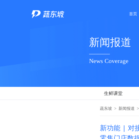
首页
新闻报道
News Coverage
生鲜课堂
蔬东坡
>
新闻报道
>
新功能 | 
零售门店数