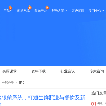
产品
配送系统
阳光平台
解决方案
客户案例
学习中心
生鲜课堂
央厨课堂
资料下载
行业会议
专家咨询
新闻报道
央厨课堂
资料下载
行业会议
专家咨询
全部分类
>
正文
热门文
对接银豹系统，打通生鲜配送与餐饮及新
01
喜讯！
据