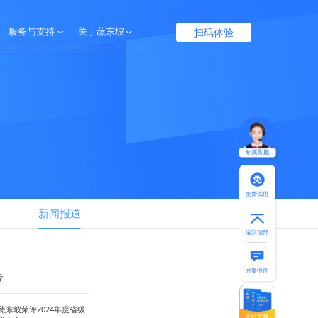
扫码体验
服务与支持
关于蔬东坡
服务保障
企业介绍
帮助中心
联系我们
专属客服
免费试用
新闻报道
返回顶部
方案报价
章
蔬东坡荣评2024年度省级