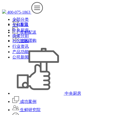
400-075-1863
全部分类
首页
生鲜配送
中央厨房
生鲜配送
肉类分割
社区团购
社区团购
行业资讯
产品功能
公司新闻
中央厨房
成功案例
生鲜研究院