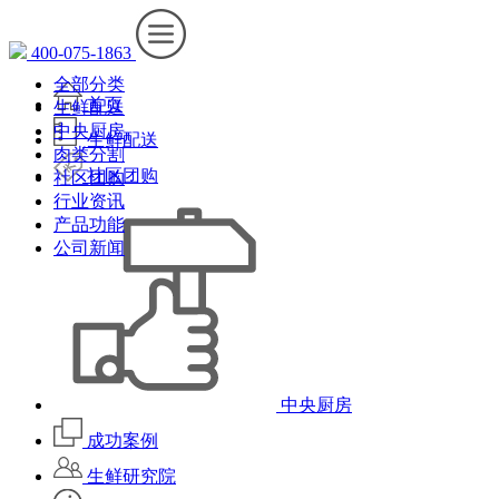
400-075-1863
全部分类
首页
生鲜配送
中央厨房
生鲜配送
肉类分割
社区团购
社区团购
行业资讯
产品功能
公司新闻
中央厨房
成功案例
生鲜研究院