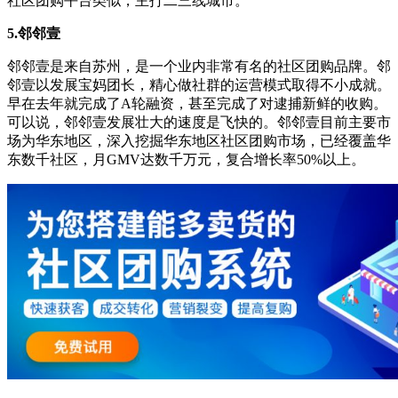
社区团购平台类似，主打二三线城市。
5.邻邻壹
邻邻壹是来自苏州，是一个业内非常有名的社区团购品牌。邻
邻壹以发展宝妈团长，精心做社群的运营模式取得不小成就。
早在去年就完成了A轮融资，甚至完成了对逮捕新鲜的收购。
可以说，邻邻壹发展壮大的速度是飞快的。邻邻壹目前主要市
场为华东地区，深入挖掘华东地区社区团购市场，已经覆盖华
东数千社区，月GMV达数千万元，复合增长率50%以上。