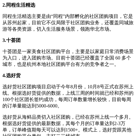
2.同程生活精选
同程生活精选主要是由“同程”内部孵化的社区团购项目，它是
从苏州起家，目前它不仅局限于社区团购业务，还覆盖同城旅
游等各类资源，切入生活服务场景，领跑华北市场。
3.十荟团
十荟团是一家美食社区团购平台，主要是以家庭日常消费场景
为入口，进入团购市场。目前十荟团已经覆盖了全国 60 多个
城市，也是杭州本地社区团购平台有力的竞争者之一。
4.选好货
选好货社区团购项目启动于今年8月份，10月8号正式在苏州上
线。根据选好货提供的数据，上线三周的时间就已经和苏州的
100个社区团长签约成功，每周订单数量增长较快，目前每周
的订单量能达到5000-6000。
选好货从海鲜品类切入社区团购，已经在苏州上线一个多月。
根据选好货提供的最新数据，其每个月的订单量达到2-3万
单，订单峰值期每天可以达到1500+。模式上，选好货跟其他