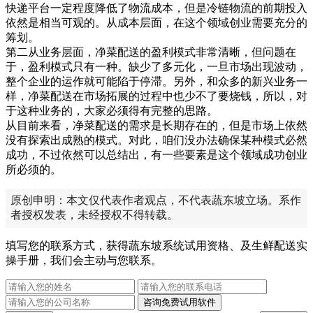
快递平台一定程度降低了物流成本，但是冷链物流的前期投入
依然是相当可观的。从成本层面，在这个领域创业需要充分的
筹划。
第二从业务层面，净菜配送的盈利模式非常清晰，但问题在
于，盈利模式只有一种。缺少了多元化，一旦市场出现波动，
整个企业的运作就可能陷于停滞。另外，和众多的新兴业务一
样，净菜配送在市场拓展的过程中也少不了要烧钱，所以，对
于这种业务的，大家必须得有完整的思路。
从目前来看，净菜配送的需求是长期存在的，但是市场上依然
没有探索出成熟的模式。对此，咱们没办法确保某种模式必然
成功，不过依然可以总结出，有一些要素是这个领域成功创业
所必须的。
原创申明：本文仅代表作者观点，不代表蔬东坡立场。系作
者授权发表，未经授权不得转载。
填写您的联系方式，获得蔬东坡系统试用资格、及生鲜配送实
操手册，我们会主动与您联系。
咨询免费试用软件