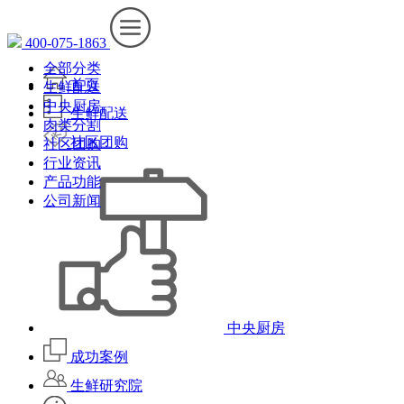
400-075-1863
全部分类
首页
生鲜配送
中央厨房
生鲜配送
肉类分割
社区团购
社区团购
行业资讯
产品功能
公司新闻
中央厨房
成功案例
生鲜研究院